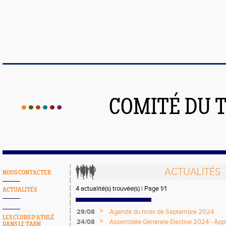
COMITÉ DU 
ACTUALITÉS
NOUS CONTACTER
4 actualité(s) trouvée(s) | Page 1/1
ACTUALITÉS
>
29/08
Agenda du mois de Septembre 2024
LES CLUBS D'ATHLÉ
>
24/08
Assemblée Générale Elective 2024 - Appe
DANS LE TARN