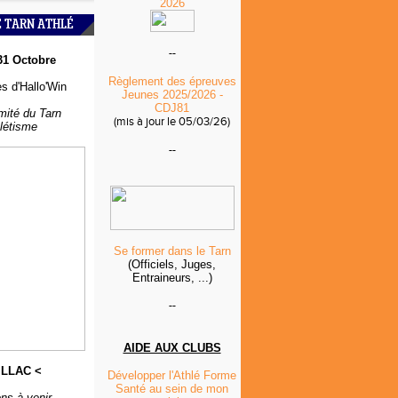
2026
É TARN ATHLÉ
--
31 Octobre
Règlement des épreuves
s d'Hallo'Win
Jeunes 2025/2026 -
CDJ81
mité du Tarn
(mis à jour le 05/03/26)
hlétisme
--
Se former dans le Tarn
(Officiels, Juges,
Entraineurs, ...)
--
AIDE AUX CLUBS
ILLAC <
Développer l'Athlé Forme
Santé au sein de mon
ns à venir...