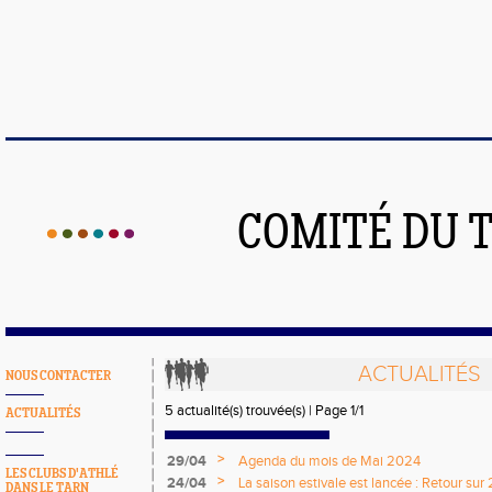
COMITÉ DU 
ACTUALITÉS
NOUS CONTACTER
5 actualité(s) trouvée(s) | Page 1/1
ACTUALITÉS
>
29/04
Agenda du mois de Mai 2024
LES CLUBS D'ATHLÉ
>
24/04
La saison estivale est lancée : Retour su
DANS LE TARN