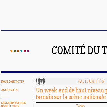
COMITÉ DU 
ACTUALITÉS
NOUS CONTACTER
Un week-end de haut niveau po
ACTUALITÉS
tarnais sur la scène nationale
LES CLUBS D'ATHLÉ
Tweet
DANS LE TARN