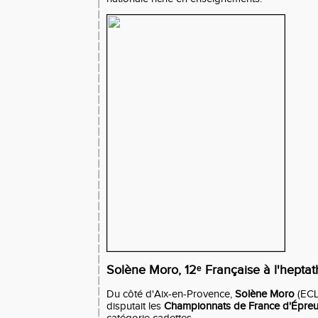
Solène Moro, 12ᵉ Française à l'heptat
Du côté d'Aix-en-Provence,
Solène Moro
(ECL
disputait les
Championnats de France d'Épre