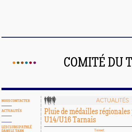
COMITÉ DU 
ACTUALITÉS
NOUS CONTACTER
Pluie de médailles régionales 
ACTUALITÉS
U14/U16 Tarnais
LES CLUBS D'ATHLÉ
Tweet
DANS LE TARN