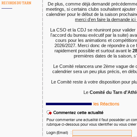
RECORDS DU TARN
De plus, comme déjà demandé précédemment
meetings, si certains clubs souhaitent ajouter
merci d'en faire la demande ici
La CSO et la CDJ se réuniront pour valider 
l'accord du bureau exécutif par la suite) avan
cours pour les animations et compétition
2026/2027. Merci donc de répondre à ce f
rapidement possible et surtout avant le 
28
premières dates de la saison, s'i
Le Comité relancera une 2ème vague de c
calendrier sera un peu plus précis, en déb
Le Comité reste à votre disposition pour pl
Le 
Comité du Tarn d'Athl
les Réactions
Commentez cette actualité
Pour commenter une actualité il faut posséder un compt
rubrique ci-dessous pour vous identifier ou vous crée
Login (Email)
: