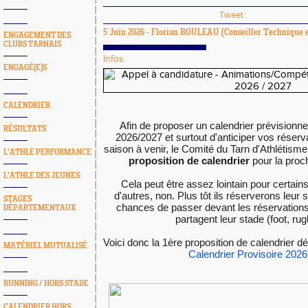
Tweet
5 Juin 2026 -
Florian BOULEAU
(Conseiller Technique e
ENGAGEMENT DES
CLUBS TARNAIS
Infos
ENGAGÉ(E)S
CALENDRIER
Afin de proposer un calendrier prévisionnel
RÉSULTATS
2026/2027 et surtout d'anticiper vos réserva
saison à venir, le Comité du Tarn d'Athlétism
L'ATHLE PERFORMANCE
proposition de calendrier
 pour la proc
L'ATHLE DES JEUNES
Cela peut être assez lointain pour certain
d'autres, non. Plus tôt ils réserverons leur s
STAGES
chances de passer devant les réservations 
DÉPARTEMENTAUX
partagent leur stade (foot, rugb
MATÉRIEL MUTUALISÉ
Calendrier Provisoire 2026
RUNNING / HORS STADE
CALENDRIER HORS