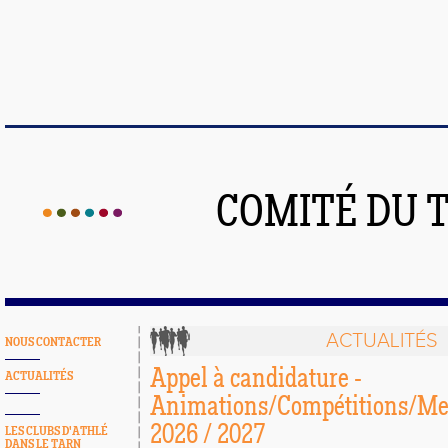
COMITÉ DU 
ACTUALITÉS
NOUS CONTACTER
Appel à candidature -
ACTUALITÉS
Animations/Compétitions/Mee
2026 / 2027
LES CLUBS D'ATHLÉ
DANS LE TARN