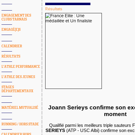
Résultats
ENGAGEMENT DES
CLUBS TARNAIS
ENGAGÉ(E)S
CALENDRIER
RÉSULTATS
L'ATHLE PERFORMANCE
L'ATHLE DES JEUNES
STAGES
DÉPARTEMENTAUX
Joann Serieys confirme son ex
MATÉRIEL MUTUALISÉ
moment
RUNNING / HORS STADE
Qualifié parmi les meilleurs triple sauteurs 
SERIEYS
(ATP - USC Albi) confirme son exc
CALENDRIER HORS