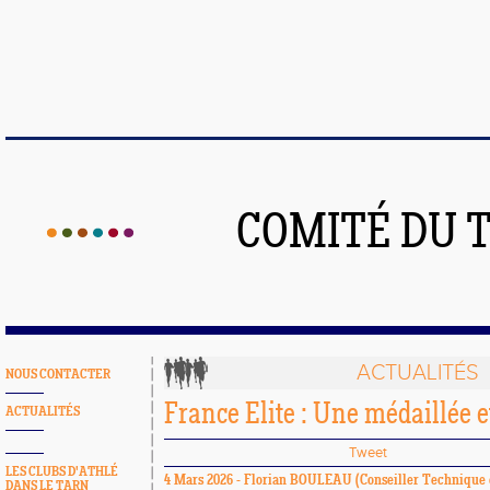
COMITÉ DU 
ACTUALITÉS
NOUS CONTACTER
France Elite : Une médaillée e
ACTUALITÉS
Tweet
LES CLUBS D'ATHLÉ
4 Mars 2026 -
Florian BOULEAU
(Conseiller Technique 
DANS LE TARN