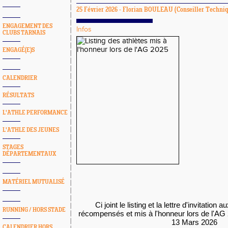
25 Février 2026 -
Florian BOULEAU
(Conseiller Techniq
ENGAGEMENT DES
Infos
CLUBS TARNAIS
ENGAGÉ(E)S
CALENDRIER
RÉSULTATS
L'ATHLE PERFORMANCE
L'ATHLE DES JEUNES
STAGES
DÉPARTEMENTAUX
MATÉRIEL MUTUALISÉ
Ci joint le listing et la lettre d'invitation 
RUNNING / HORS STADE
récompensés et mis à l'honneur lors de l'AG
13 Mars 2026
CALENDRIER HORS