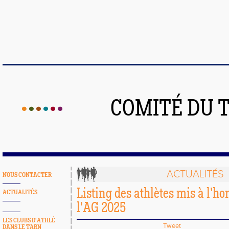
COMITÉ DU 
ACTUALITÉS
NOUS CONTACTER
Listing des athlètes mis à l'ho
ACTUALITÉS
l'AG 2025
LES CLUBS D'ATHLÉ
Tweet
DANS LE TARN