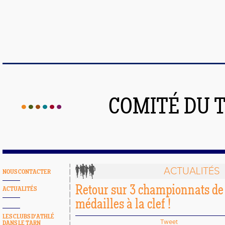
COMITÉ DU 
ACTUALITÉS
NOUS CONTACTER
Retour sur 3 championnats de
ACTUALITÉS
médailles à la clef !
LES CLUBS D'ATHLÉ
Tweet
DANS LE TARN