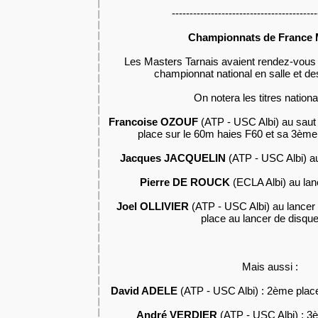
-----------------------------------------
Championnats de France 
Les Masters Tarnais avaient rendez-vous 
championnat national en salle et de
On notera les titres nation
Francoise OZOUF
(ATP - USC Albi) au saut
place sur le 60m haies F60 et sa 3ème
Jacques JACQUELIN
(ATP - USC Albi) au
Pierre DE ROUCK
(ECLA Albi) au la
Joel OLLIVIER
(ATP - USC Albi) au lancer
place au lancer de disqu
Mais aussi :
David ADELE
(ATP - USC Albi) : 2ème plac
André VERDIER
(ATP - USC Albi) : 