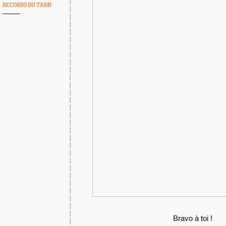
RECORDS DU TARN
Bravo à toi !