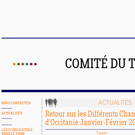
COMITÉ DU 
ACTUALITÉS
NOUS CONTACTER
Retour sur les Différents Ch
ACTUALITÉS
d'Occitanie Janvier-Février 2
LES CLUBS D'ATHLÉ
Tweet
DANS LE TARN