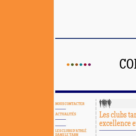
CO
NOUS CONTACTER
Les clubs ta
ACTUALITÉS
excellence 
LES CLUBS D'ATHLÉ
DANS LE TARN