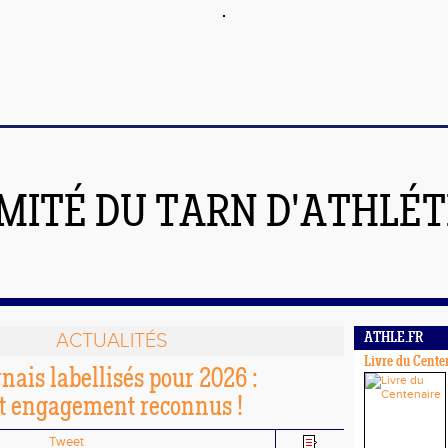
MITÉ DU TARN D'ATHLÉ
ACTUALITÉS
ATHLE.FR
Livre du Cente
rnais labellisés pour 2026 :
et engagement reconnus !
Tweet