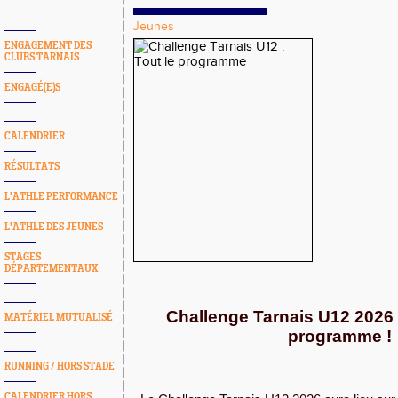
Jeunes
ENGAGEMENT DES
CLUBS TARNAIS
ENGAGÉ(E)S
CALENDRIER
RÉSULTATS
L'ATHLE PERFORMANCE
L'ATHLE DES JEUNES
STAGES
DÉPARTEMENTAUX
Challenge Tarnais U12 2026
MATÉRIEL MUTUALISÉ
programme !
RUNNING / HORS STADE
CALENDRIER HORS