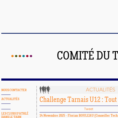
COMITÉ DU 
ACTUALITÉS
NOUS CONTACTER
Challenge Tarnais U12 : Tou
ACTUALITÉS
Tweet
LES CLUBS D'ATHLÉ
14 Novembre 2025 -
Florian BOULEAU
(Conseiller Tech
DANS LE TARN