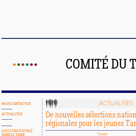
COMITÉ DU 
ACTUALITÉS
NOUS CONTACTER
De nouvelles sélections nation
ACTUALITÉS
régionales pour les jeunes Tar
LES CLUBS D'ATHLÉ
Tweet
DANS LE TARN