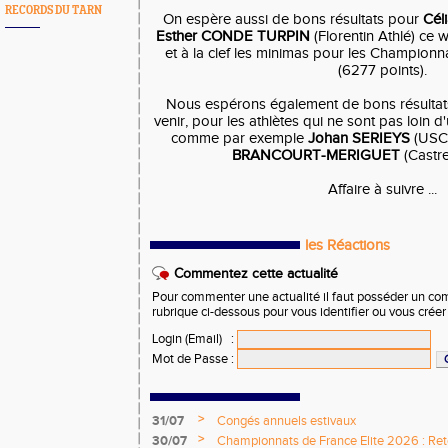
RECORDS DU TARN
On espère aussi de bons résultats pour
Cél
Esther CONDE TURPIN
(Florentin Athlé) ce
et à la clef les minimas pour les Champio
(6277 points).
Nous espérons également de bons résultats
venir, pour les athlètes qui ne sont pas loin d'
comme par exemple
Johan SERIEYS
(USC 
BRANCOURT-MERIGUET
(Castre
Affaire à suivre ...
les Réactions
Commentez cette actualité
Pour commenter une actualité il faut posséder un compt
rubrique ci-dessous pour vous identifier ou vous crée
Login (Email)
:
Mot de Passe
:
>
31/07
Congés annuels estivaux
>
30/07
Championnats de France Elite 2026 : Retou