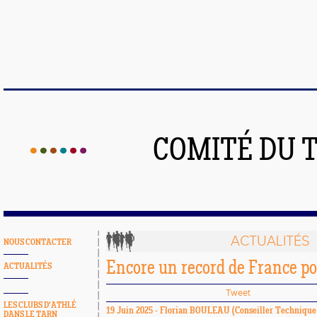
COMITÉ DU 
ACTUALITÉS
NOUS CONTACTER
Encore un record de France po
ACTUALITÉS
Tweet
LES CLUBS D'ATHLÉ
19 Juin 2025 -
Florian BOULEAU
(Conseiller Technique 
DANS LE TARN