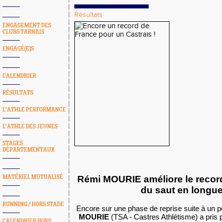
Résultats
ENGAGEMENT DES
CLUBS TARNAIS
ENGAGÉ(E)S
CALENDRIER
RÉSULTATS
L'ATHLE PERFORMANCE
L'ATHLE DES JEUNES
STAGES
DÉPARTEMENTAUX
MATÉRIEL MUTUALISÉ
Rémi MOURIE améliore le recor
du saut en longue
RUNNING / HORS STADE
Encore sur une phase de reprise suite à un pe
MOURIE
(TSA - Castres Athlétisme) a pris 
CALENDRIER HORS