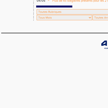
>
04/05
Plus de 45 stagiaires présents pour les 2 
Comité !