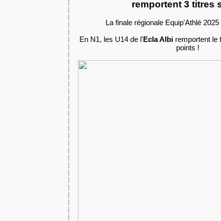
remportent 3 titres s
La finale régionale Equip'Athlé 2025 
En N1, les U14 de l'
Ecla Albi
remportent le t
points !