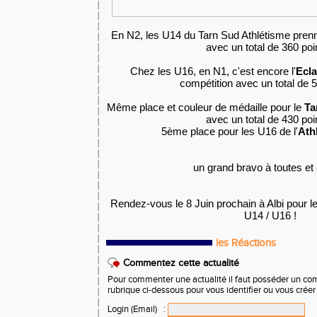
En N2, les U14 du Tarn Sud Athlétisme pre
avec un total de 360 poi
Chez les U16, en N1, c'est encore l'
Ecla
compétition avec un total de 5
Même place et couleur de médaille pour le
Ta
avec un total de 430 poi
5ème place pour les U16 de l'
Ath
un grand bravo à toutes et 
Rendez-vous le 8 Juin prochain à Albi pour 
U14 / U16 !
les Réactions
Commentez cette actualité
Pour commenter une actualité il faut posséder un compt
rubrique ci-dessous pour vous identifier ou vous crée
Login (Email)
: