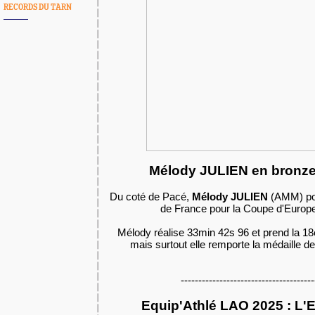
RECORDS DU TARN
Mélody JULIEN en bronze
Du coté de Pacé,
Mélody JULIEN
(AMM) port
de France pour la Coupe d'Europ
Mélody réalise 33min 42s 96 et prend la 1
mais surtout elle remporte la médaille d
--------------------------------------
Equip'Athlé LAO 2025 : L'E