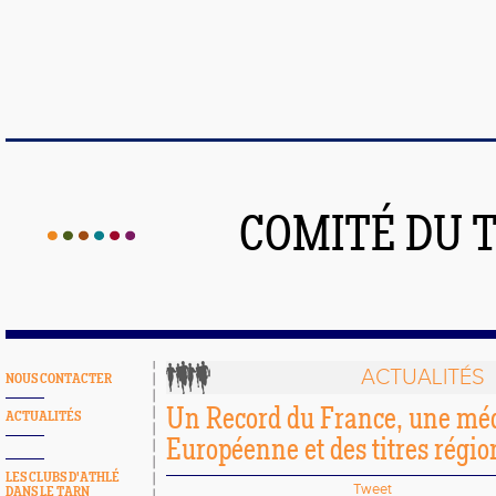
COMITÉ DU 
ACTUALITÉS
NOUS CONTACTER
Un Record du France, une méd
ACTUALITÉS
Européenne et des titres régio
LES CLUBS D'ATHLÉ
Tweet
DANS LE TARN