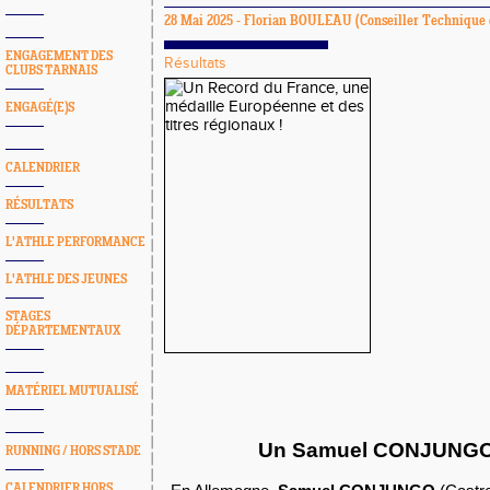
28 Mai 2025 -
Florian BOULEAU
(Conseiller Technique 
ENGAGEMENT DES
Résultats
CLUBS TARNAIS
ENGAGÉ(E)S
CALENDRIER
RÉSULTATS
L'ATHLE PERFORMANCE
L'ATHLE DES JEUNES
STAGES
DÉPARTEMENTAUX
MATÉRIEL MUTUALISÉ
Un Samuel CONJUNGO 
RUNNING / HORS STADE
CALENDRIER HORS