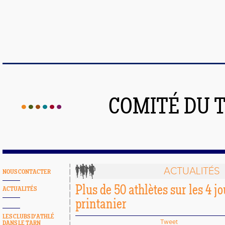
COMITÉ DU 
ACTUALITÉS
NOUS CONTACTER
Plus de 50 athlètes sur les 4 j
ACTUALITÉS
printanier
LES CLUBS D'ATHLÉ
Tweet
DANS LE TARN