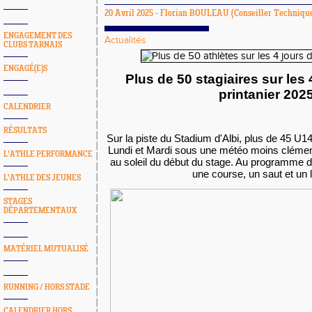
20 Avril 2025 -
Florian BOULEAU
(Conseiller Technique
ENGAGEMENT DES
Actualités
CLUBS TARNAIS
ENGAGÉ(E)S
Plus de 50 stagiaires sur les 
printanier 202
CALENDRIER
RÉSULTATS
Sur la piste du Stadium d'Albi, plus de 45 U14
Lundi et Mardi sous une météo moins clément
L'ATHLE PERFORMANCE
au soleil du début du stage. Au programme de
une course, un saut et un 
L'ATHLE DES JEUNES
STAGES
DÉPARTEMENTAUX
MATÉRIEL MUTUALISÉ
RUNNING / HORS STADE
CALENDRIER HORS