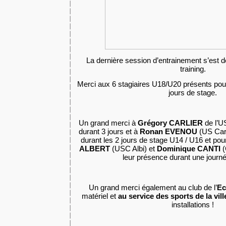
La dernière session d’entrainement s’est dé
training.
Merci aux 6 stagiaires U18/U20 présents pour 
jours de stage.
Un grand merci à
Grégory CARLIER
de l’U
durant 3 jours et à
Ronan EVENOU
(US Car
durant les 2 jours de stage U14 / U16 et pour
ALBERT
(USC Albi) et
Dominique CANTI
(
leur présence durant une journ
Un grand merci également au club de l’
Ec
matériel et
au service des sports de la vill
installations !