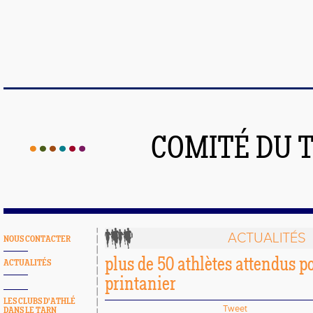
COMITÉ DU 
ACTUALITÉS
NOUS CONTACTER
plus de 50 athlètes attendus po
ACTUALITÉS
printanier
LES CLUBS D'ATHLÉ
Tweet
DANS LE TARN