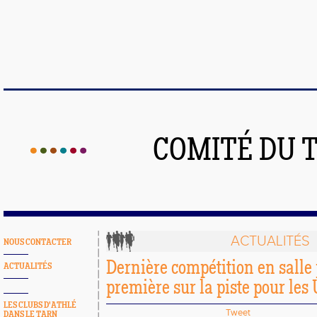
COMITÉ DU 
ACTUALITÉS
NOUS CONTACTER
Dernière compétition en salle 
ACTUALITÉS
première sur la piste pour le
LES CLUBS D'ATHLÉ
Tweet
DANS LE TARN