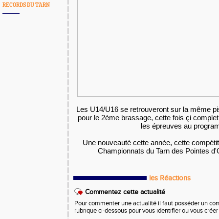
RECORDS DU TARN
Les U14/U16 se retrouveront sur la même pis
pour le 2ème brassage, cette fois çi complet,
les épreuves au progra
Une nouveauté cette année, cette compétit
Championnats du Tarn des Pointes d'Or
les Réactions
Commentez cette actualité
Pour commenter une actualité il faut posséder un compt
rubrique ci-dessous pour vous identifier ou vous crée