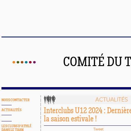
COMITÉ DU 
ACTUALITÉS
NOUS CONTACTER
Interclubs U12 2024 : Dernièr
ACTUALITÉS
la saison estivale !
LES CLUBS D'ATHLÉ
Tweet
DANS LE TARN