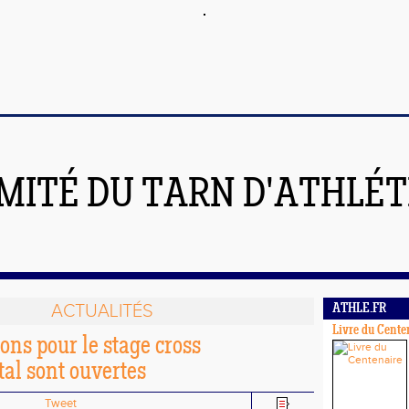
MITÉ DU TARN D'ATHLÉ
ACTUALITÉS
ATHLE.FR
Livre du Cente
ions pour le stage cross
al sont ouvertes
Tweet