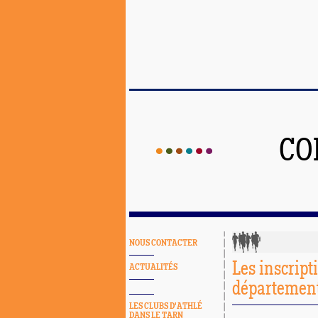
CO
NOUS CONTACTER
Les inscript
ACTUALITÉS
département
LES CLUBS D'ATHLÉ
DANS LE TARN