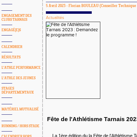
5 Avril 2023 -
Florian BOULEAU
(Conseiller Technique 
ENGAGEMENT DES
Actualités
CLUBS TARNAIS
ENGAGÉ(E)S
CALENDRIER
RÉSULTATS
L'ATHLE PERFORMANCE
L'ATHLE DES JEUNES
STAGES
DÉPARTEMENTAUX
MATÉRIEL MUTUALISÉ
Fête de l'Athlétisme Tarnais 202
RUNNING / HORS STADE
La 1ère édition du la Fête de l'Athlétisme T
CALENDRIER HORS