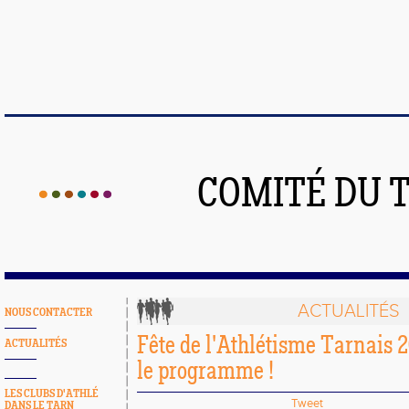
COMITÉ DU 
ACTUALITÉS
NOUS CONTACTER
Fête de l'Athlétisme Tarnais
ACTUALITÉS
le programme !
LES CLUBS D'ATHLÉ
Tweet
DANS LE TARN