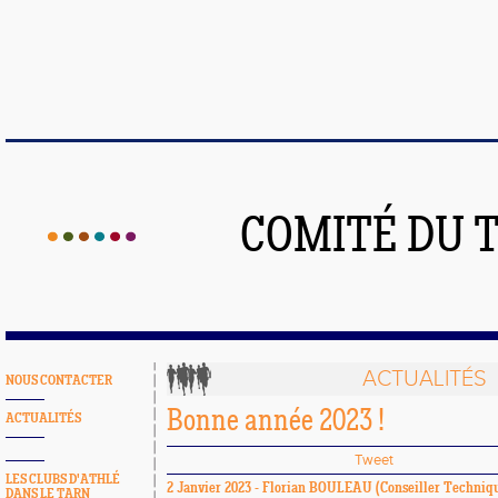
COMITÉ DU 
ACTUALITÉS
NOUS CONTACTER
Bonne année 2023 !
ACTUALITÉS
Tweet
LES CLUBS D'ATHLÉ
2 Janvier 2023 -
Florian BOULEAU
(Conseiller Techniqu
DANS LE TARN