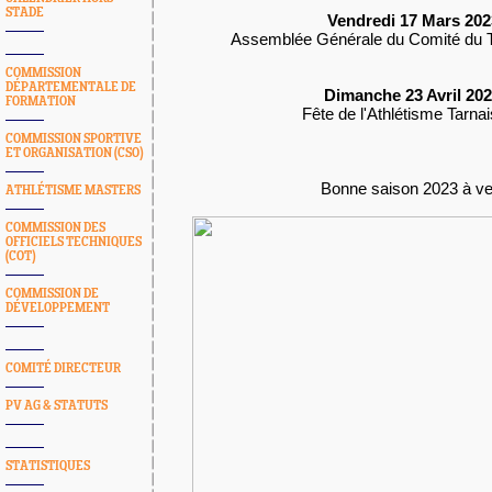
STADE
Vendredi 17 Mars 202
Assemblée Générale du Comité du T
COMMISSION
DÉPARTEMENTALE DE
Dimanche 23 Avril 202
FORMATION
Fête de l'Athlétisme Tarna
COMMISSION SPORTIVE
ET ORGANISATION (CSO)
Bonne saison 2023 à ven
ATHLÉTISME MASTERS
COMMISSION DES
OFFICIELS TECHNIQUES
(COT)
COMMISSION DE
DÉVELOPPEMENT
COMITÉ DIRECTEUR
PV AG & STATUTS
STATISTIQUES