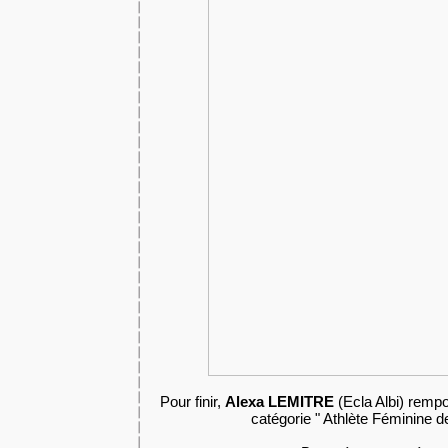
Pour finir,
Alexa LEMITRE
(Ecla Albi) rempo
catégorie " Athlète Féminine d