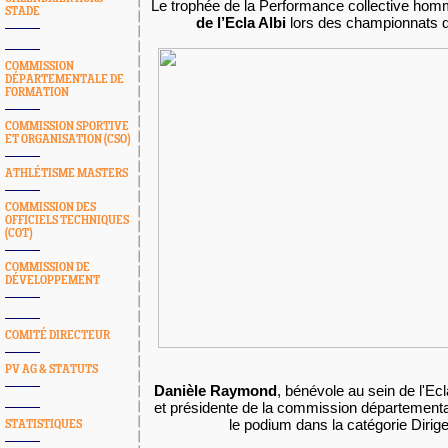
Le trophée de la Performance collective hom
STADE
de l’Ecla Albi
lors des championnats 
COMMISSION
DÉPARTEMENTALE DE
FORMATION
COMMISSION SPORTIVE
ET ORGANISATION (CSO)
ATHLÉTISME MASTERS
COMMISSION DES
OFFICIELS TECHNIQUES
(COT)
COMMISSION DE
DÉVELOPPEMENT
COMITÉ DIRECTEUR
PV AG & STATUTS
Danièle Raymond
, bénévole au sein de l'Ecl
et présidente de la commission département
le podium dans la catégorie Dirig
STATISTIQUES