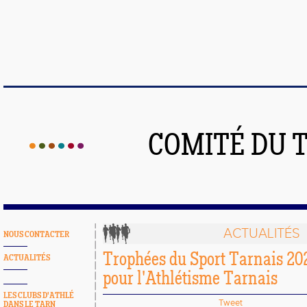
COMITÉ DU 
ACTUALITÉS
NOUS CONTACTER
Trophées du Sport Tarnais 202
ACTUALITÉS
pour l'Athlétisme Tarnais
LES CLUBS D'ATHLÉ
Tweet
DANS LE TARN