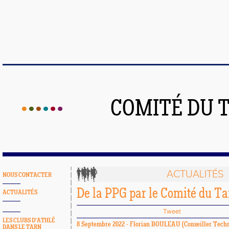
COMITÉ DU 
ACTUALITÉS
NOUS CONTACTER
De la PPG par le Comité du Ta
ACTUALITÉS
Tweet
LES CLUBS D'ATHLÉ
8 Septembre 2022 -
Florian BOULEAU
(Conseiller Techn
DANS LE TARN