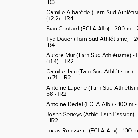
IR3
Camille Albarède (Tarn Sud Athlétis
(+2,2) - IR4
Sian Chotard (ECLA Albi) - 200 m - 26
Tya Dauer (Tarn Sud Athlétisme) - 200
IR4
Aurore Mur (Tarn Sud Athlétisme) - 
(+1,4) - IR2
Camille Jalu (Tarn Sud Athlétisme) 
m 71 - IR2
Antoine Lapène (Tarn Sud Athlétism
68 - IR2
Antoine Bedel (ECLA Albi) - 100 m - 
Joann Serieys (Athlé Tarn Passion) - 
- IR2
Lucas Rousseau (ECLA Albi) - 100 m - 