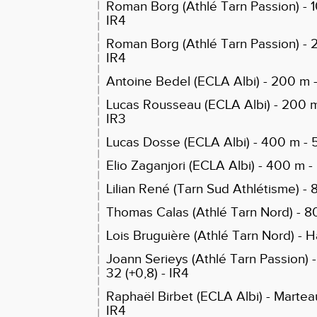
Roman Borg (Athlé Tarn Passion) - 100
IR4
Roman Borg (Athlé Tarn Passion) - 20
IR4
Antoine Bedel (ECLA Albi) - 200 m - 
Lucas Rousseau (ECLA Albi) - 200 m 
IR3
Lucas Dosse (ECLA Albi) - 400 m - 5
Elio Zaganjori (ECLA Albi) - 400 m - 
Lilian René (Tarn Sud Athlétisme) - 8
Thomas Calas (Athlé Tarn Nord) - 80
Lois Bruguière (Athlé Tarn Nord) - H
Joann Serieys (Athlé Tarn Passion) -
32 (+0,8) - IR4
Raphaël Birbet (ECLA Albi) - Martea
IR4