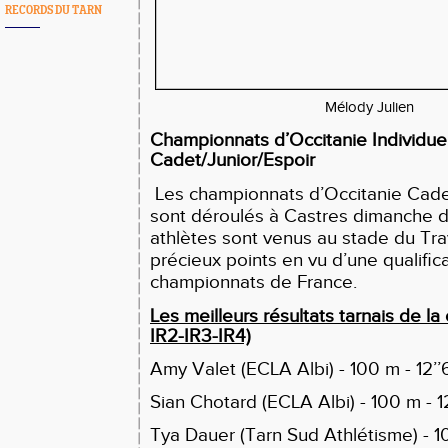
RECORDS DU TARN
Mélody Julien
Championnats d’Occitanie Individue
Cadet/Junior/Espoir
Les championnats d’Occitanie Cade
sont déroulés à Castres dimanche de
athlètes sont venus au stade du Tra
précieux points
en vu d’une qualific
championnats de France.
Les meilleurs résultats tarnais de la
IR2-IR3-IR4)
Amy Valet (ECLA Albi) - 100 m - 12’’61
Sian Chotard (ECLA Albi) - 100 m - 12’
Tya Dauer (Tarn Sud Athlétisme) - 100