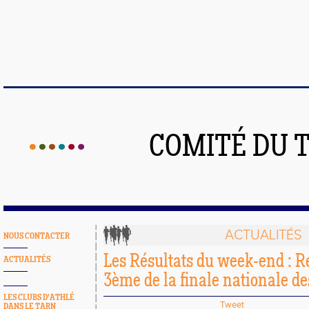
COMITÉ DU 
ACTUALITÉS
NOUS CONTACTER
Les Résultats du week-end : 
ACTUALITÉS
3ème de la finale nationale des
LES CLUBS D'ATHLÉ
Tweet
DANS LE TARN