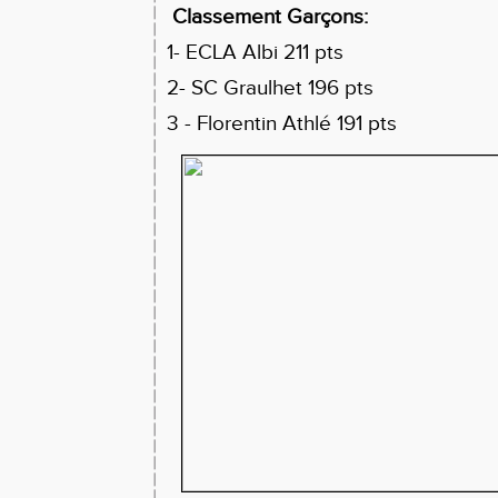
Classement Garçons:
1- ECLA Albi 211 pts
2- SC Graulhet 196 pts
3 - Florentin Athlé 191 pts