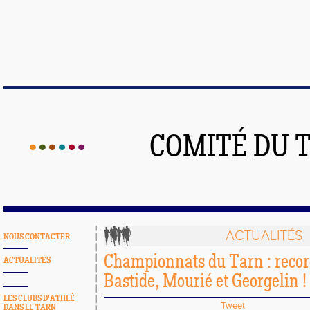
COMITÉ DU 
ACTUALITÉS
NOUS CONTACTER
Championnats du Tarn : recor
ACTUALITÉS
Bastide, Mourié et Georgelin !
LES CLUBS D'ATHLÉ
Tweet
DANS LE TARN