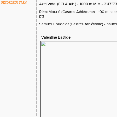
RECORDS DU TARN
Axel Vidal (ECLA Albi) - 1000 m MIM - 2’47’’73
Rémi Mourié (Castres Athlétisme) - 100 m haies
pts
Samuel Houdelot (Castres Athlétisme) - hauteu
Valentine Bastide