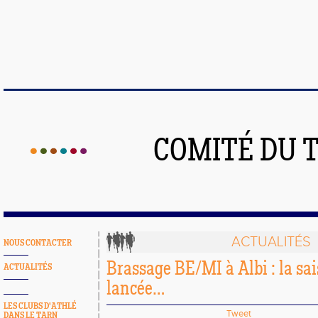
COMITÉ DU 
ACTUALITÉS
NOUS CONTACTER
Brassage BE/MI à Albi : la sai
ACTUALITÉS
lancée…
LES CLUBS D'ATHLÉ
Tweet
DANS LE TARN