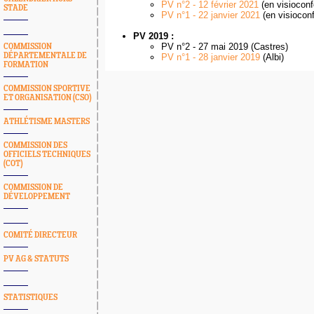
PV n°2 - 12 février 2021
(en visioconf
STADE
PV n°1 - 22 janvier 2021
(en visiocon
PV 2019 :
PV n°2 - 27 mai 2019 (Castres)
COMMISSION
DÉPARTEMENTALE DE
PV n°1 - 28 janvier 2019
(Albi)
FORMATION
COMMISSION SPORTIVE
ET ORGANISATION (CSO)
ATHLÉTISME MASTERS
COMMISSION DES
OFFICIELS TECHNIQUES
(COT)
COMMISSION DE
DÉVELOPPEMENT
COMITÉ DIRECTEUR
PV AG & STATUTS
STATISTIQUES