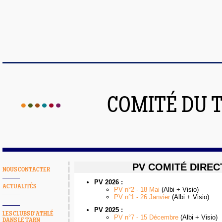
COMITÉ DU 
PV COMITÉ DIRE
NOUS CONTACTER
PV 2026 :
ACTUALITÉS
PV n°2 - 18 Mai
(Albi + Visio)
PV n°1 - 26 Janvier
(Albi + Visio)
PV 2025 :
LES CLUBS D'ATHLÉ
PV n°7 - 15 Décembre
(Albi + Visio)
DANS LE TARN