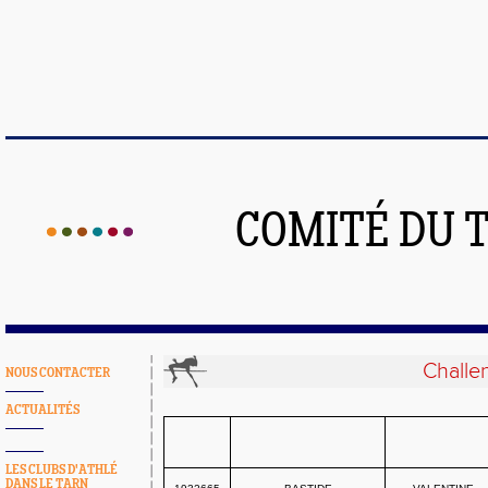
COMITÉ DU 
Challe
NOUS CONTACTER
ACTUALITÉS
LES CLUBS D'ATHLÉ
DANS LE TARN