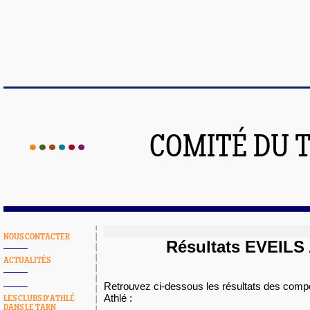
COMITÉ DU 
NOUS CONTACTER
Résultats EVEILS
ACTUALITÉS
Retrouvez ci-dessous les résultats des compé
Athlé :
LES CLUBS D'ATHLÉ
DANS LE TARN