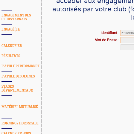
accéder aux engagements
autorisés par votre club 
ENGAGEMENT DES
l
CLUBS TARNAIS
ENGAGÉ(E)S
Identifiant
:
Mot de Passe
:
CALENDRIER
RÉSULTATS
L'ATHLE PERFORMANCE
L'ATHLE DES JEUNES
STAGES
DÉPARTEMENTAUX
MATÉRIEL MUTUALISÉ
RUNNING / HORS STADE
CALENDRIER HORS