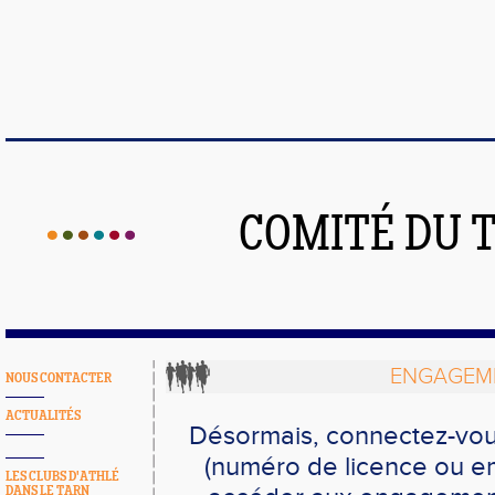
COMITÉ DU 
ENGAGEME
NOUS CONTACTER
ACTUALITÉS
Désormais, connectez-vou
(numéro de licence ou em
LES CLUBS D'ATHLÉ
DANS LE TARN